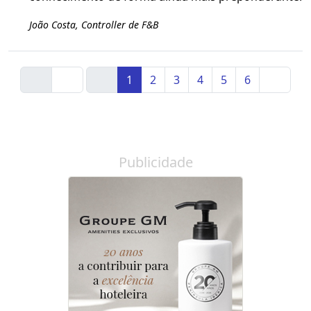
João Costa, Controller de F&B
1
2
3
4
5
6
Publicidade