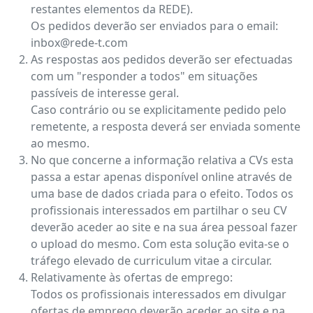
restantes elementos da REDE).
Os pedidos deverão ser enviados para o email:
inbox@rede-t.com
As respostas aos pedidos deverão ser efectuadas
com um "responder a todos" em situações
passíveis de interesse geral.
Caso contrário ou se explicitamente pedido pelo
remetente, a resposta deverá ser enviada somente
ao mesmo.
No que concerne a informação relativa a CVs esta
passa a estar apenas disponível online através de
uma base de dados criada para o efeito. Todos os
profissionais interessados em partilhar o seu CV
deverão aceder ao site e na sua área pessoal fazer
o upload do mesmo. Com esta solução evita-se o
tráfego elevado de curriculum vitae a circular.
Relativamente às ofertas de emprego:
Todos os profissionais interessados em divulgar
ofertas de emprego deverão aceder ao site e na