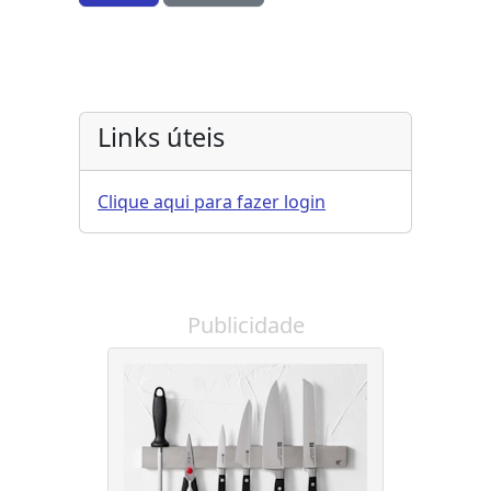
Links úteis
Clique aqui para fazer login
Publicidade