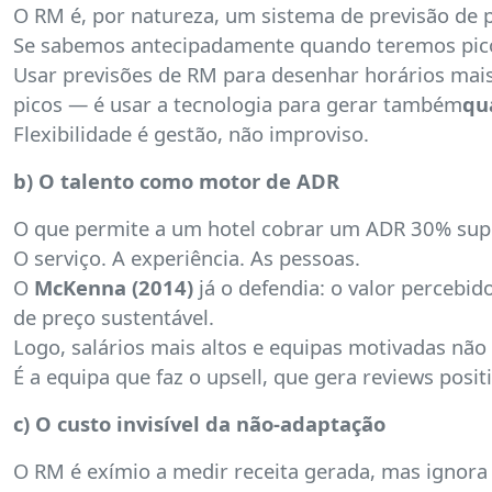
O RM é, por natureza, um sistema de previsão de 
Se sabemos antecipadamente quando teremos picos
Usar previsões de RM para desenhar horários mai
picos — é usar a tecnologia para gerar também
qu
Flexibilidade é gestão, não improviso.
b) O talento como motor de ADR
O que permite a um hotel cobrar um ADR 30% sup
O serviço. A experiência. As pessoas.
O
McKenna (2014)
já o defendia: o valor percebid
de preço sustentável.
Logo, salários mais altos e equipas motivadas nã
É a equipa que faz o upsell, que gera reviews posi
c) O custo invisível da não-adaptação
O RM é exímio a medir receita gerada, mas ignora 