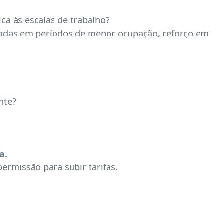
a às escalas de trabalho?
eadas em períodos de menor ocupação, reforço em
nte?
a.
ermissão para subir tarifas.