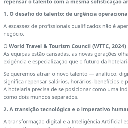
repensar o talento com a mesma sofisticação an
1. O desafio do talento: de urgência operaciona
A escassez de profissionais qualificados não é a
negócio.
O
World Travel & Tourism Council (WTTC, 2024)
As equipas estão cansadas, as novas gerações olha
exigência e especialização que o futuro da hotelari
Se queremos atrair o novo talento — analítico, di
significa repensar salários, horários, benefícios e 
A hotelaria precisa de se posicionar como uma ind
como dois mundos separados.
2. A transição tecnológica e o imperativo huma
A transformação digital e a Inteligência Artificial