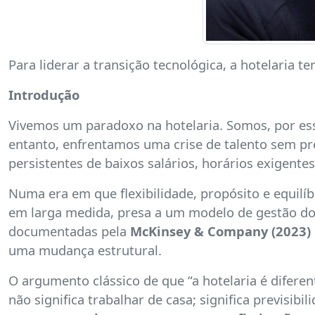
Para liderar a transição tecnológica, a hotelaria t
Introdução
Vivemos um paradoxo na hotelaria. Somos, por essê
entanto, enfrentamos uma crise de talento sem pre
persistentes de baixos salários, horários exigente
Numa era em que flexibilidade, propósito e equilíbr
em larga medida, presa a um modelo de gestão do
documentadas pela
McKinsey & Company (2023)
uma mudança estrutural.
O argumento clássico de que “a hotelaria é difere
não significa trabalhar de casa; significa previsib