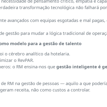
necessidade de pensamento crítico, empatia e capa
rdadeira transformação tecnológica não falhará por 
nte avançados com equipas esgotadas e mal pagas, o
e gestão para mudar a lógica tradicional de operaç
omo modelo para a gestão de talento
oi o cérebro analítico da hotelaria.
imizar o RevPAR.
meros: o RM ensina-nos que
gestão inteligente é ge
ica de RM na gestão de pessoas — aquilo a que pode
 geram receita, não como custos a controlar.