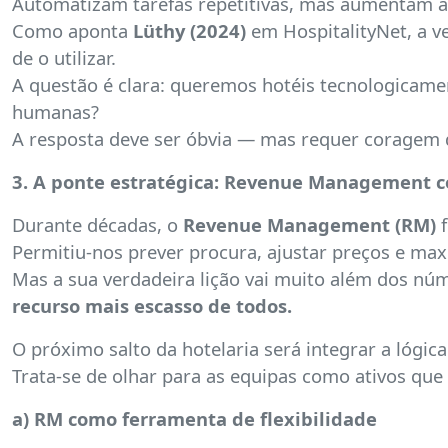
Automatizam tarefas repetitivas, mas aumentam a 
Como aponta
Lüthy (2024)
em HospitalityNet, a ve
de o utilizar.
A questão é clara: queremos hotéis tecnologicame
humanas?
A resposta deve ser óbvia — mas requer coragem d
3. A ponte estratégica: Revenue Management c
Durante décadas, o
Revenue Management (RM)
f
Permitiu-nos prever procura, ajustar preços e max
Mas a sua verdadeira lição vai muito além dos nú
recurso mais escasso de todos.
O próximo salto da hotelaria será integrar a lóg
Trata-se de olhar para as equipas como ativos que
a) RM como ferramenta de flexibilidade