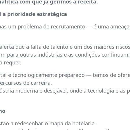
alítica com que já gerimos a receita.
l a prioridade estratégica
penas um problema de recrutamento — é uma ameaça d
alerta que a falta de talento é um dos maiores risco
m para outras indústrias e as condições continuam,
a requer.
gital e tecnologicamente preparado — temos de ofere
percursos de carreira.
ústria moderna e desejável, onde a tecnologia e as
no
 estão a redesenhar o mapa da hotelaria.