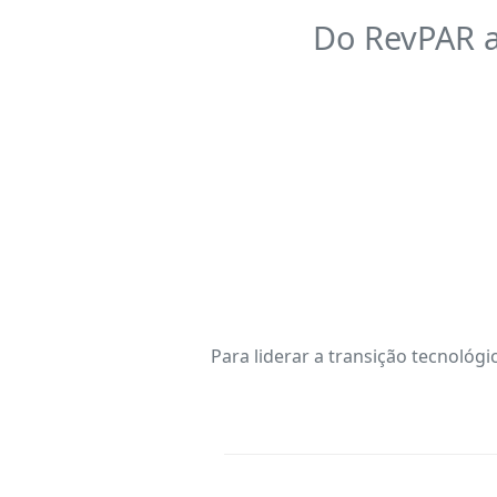
Do RevPAR a
Para liderar a transição tecnológi