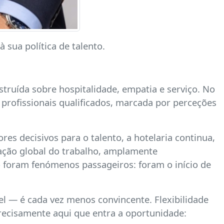
 sua política de talento.
truída sobre hospitalidade, empatia e serviço. No
 profissionais qualificados, marcada por perceções
res decisivos para o talento, a hotelaria continua,
ação global do trabalho, amplamente
o foram fenómenos passageiros: foram o início de
el — é cada vez menos convincente. Flexibilidade
é precisamente aqui que entra a oportunidade: