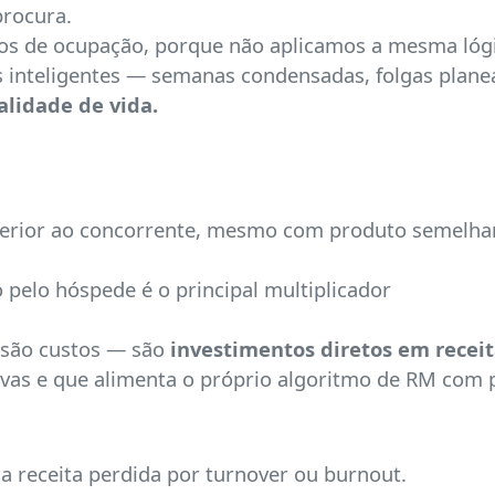
procura.
 de ocupação, porque não aplicamos a mesma lógic
s inteligentes — semanas condensadas, folgas plan
alidade de vida.
erior ao concorrente, mesmo com produto semelha
o pelo hóspede é o principal multiplicador
o são custos — são
investimentos diretos em receit
tivas e que alimenta o próprio algoritmo de RM com p
a receita perdida por turnover ou burnout.