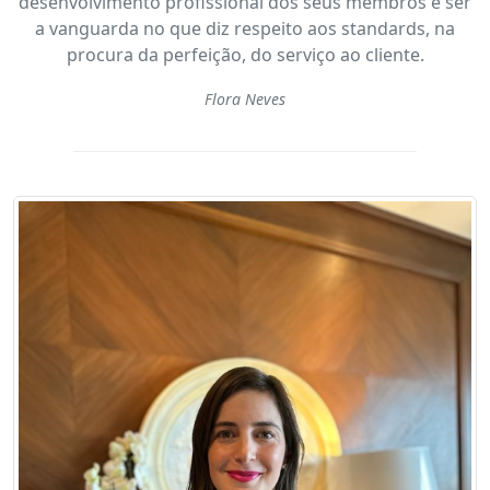
desenvolvimento profissional dos seus membros e ser
a vanguarda no que diz respeito aos standards, na
procura da perfeição, do serviço ao cliente.
Flora Neves