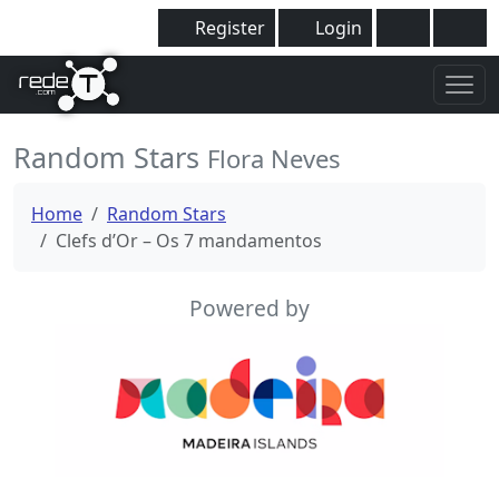
Register
Login
Random Stars
Flora Neves
Home
Random Stars
Clefs d’Or – Os 7 mandamentos
Powered by