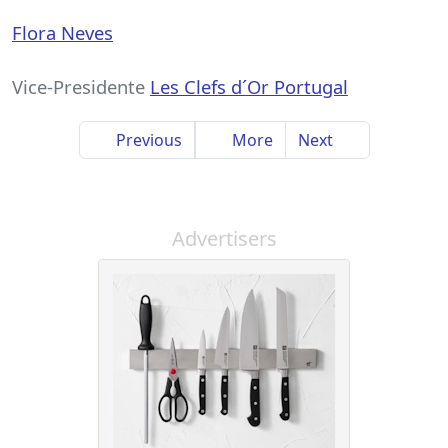
Flora Neves
Vice-Presidente
Les Clefs d´Or Portugal
Previous
More
Next
Advertisers