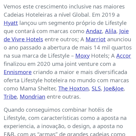
Vemos este crescimento inclusive nas maiores
Cadeias Hoteleiras a nível Global. Em 2019 a
Hyatt
lançou um segmento próprio de Lifestyle
que contará com marcas como
Andaz
,
Alila
,
Joie
de Vivre Hotels
entre outros; A
Marriot
anunciou
o ano passado a abertura de mais 14 mil quartos
na sua marca de Lifestyle –
Moxy
Hotels; A
Accor
finalizou em 2020 uma joint venture com a
Ennismore
criando a maior e mais diversificada
oferta Lifestyle hoteleira no mundo com marcas
como Mama Shelter,
The Hoxton
,
SLS
,
Joe&Joe
,
Tribe
,
Mondrian
entre outras.
Quando conseguimos combinar hotéis de
Lifestyle, com características como a aposta na
experiencia, a inovação, o design, a aposta no
F&B, com as “armas” de grandes cadeias como