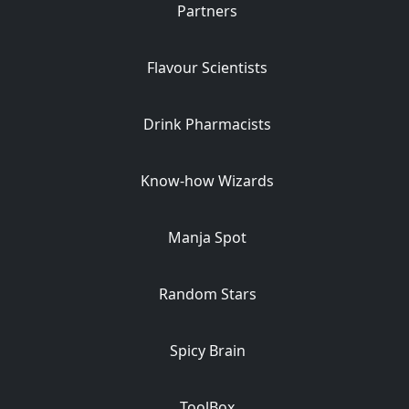
Partners
Flavour Scientists
Drink Pharmacists
Know-how Wizards
Manja Spot
Random Stars
Spicy Brain
ToolBox