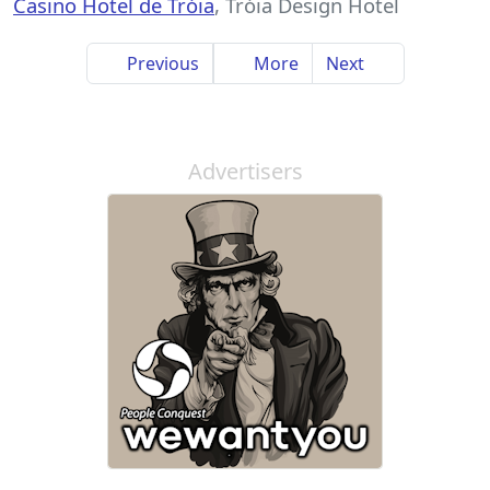
Casino Hotel de Tróia
, Tróia Design Hotel
Previous
More
Next
Advertisers