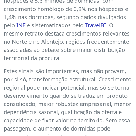
hóspedes e 5,6 milhões de dormidas, com
crescimento homólogo de 0,9% nos hóspedes e
1,4% nas dormidas, segundo dados divulgados
pelo
INE
e sistematizados pelo
TravelBI
. O
mesmo retrato destaca crescimentos relevantes
no Norte e no Alentejo, regiões frequentemente
associadas ao debate sobre maior distribuição
territorial da procura.
Estes sinais são importantes, mas não provam,
por si só, transformação estrutural. Crescimento
regional pode indicar potencial, mas só se torna
desenvolvimento quando se traduz em produto
consolidado, maior robustez empresarial, menor
dependência sazonal, qualificação da oferta e
capacidade de fixar valor no território. Sem essa
passagem, o aumento de dormidas pode