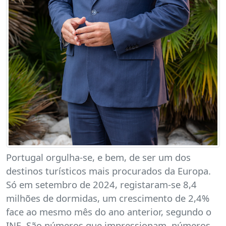
Portugal orgulha-se, e bem, de ser um dos
destinos turísticos mais procurados da Europa.
Só em setembro de 2024, registaram-se 8,4
milhões de dormidas, um crescimento de 2,4%
face ao mesmo mês do ano anterior, segundo o
INE. São números que impressionam, números