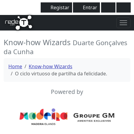
Registar
Entrar
Know-how Wizards
Duarte Gonçalves
da Cunha
Home
Know-how Wizards
O ciclo virtuoso de partilha da felicidade.
Powered by