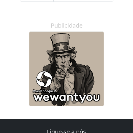
Publicidade
Ligue-se a nós