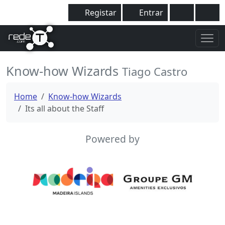
Registar
Entrar
Know-how Wizards
Tiago Castro
Home
Know-how Wizards
Its all about the Staff
Powered by