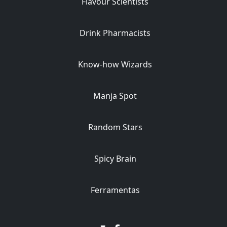
Flavour Scientists
Drink Pharmacists
Know-how Wizards
Manja Spot
Random Stars
Spicy Brain
Ferramentas