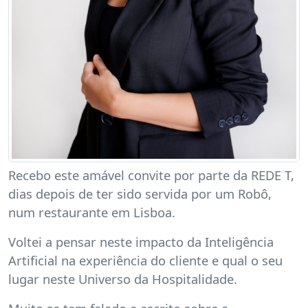
Recebo este amável convite por parte da REDE T,
dias depois de ter sido servida por um Robô,
num restaurante em Lisboa.
Voltei a pensar neste impacto da Inteligência
Artificial na experiência do cliente e qual o seu
lugar neste Universo da Hospitalidade.