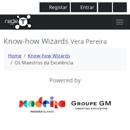
Registar
Entrar
Know-how Wizards
Vera Pereira
Home
Know-how Wizards
Os Maestros da Excelência
Powered by