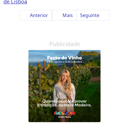
de Lisboa
Anterior
Mais
Seguinte
Publicidade