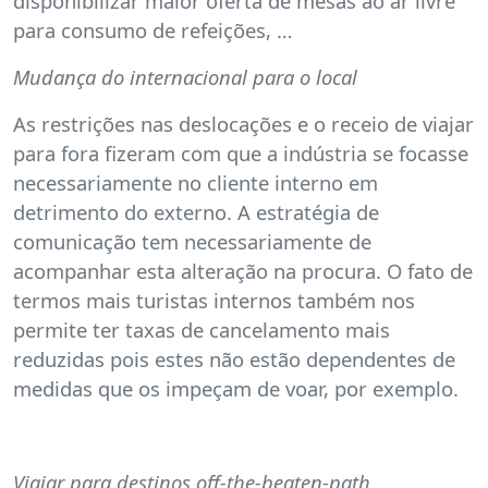
disponibilizar maior oferta de mesas ao ar livre
para consumo de refeições, …
Mudança do internacional para o local
As restrições nas deslocações e o receio de viajar
para fora fizeram com que a indústria se focasse
necessariamente no cliente interno em
detrimento do externo. A estratégia de
comunicação tem necessariamente de
acompanhar esta alteração na procura. O fato de
termos mais turistas internos também nos
permite ter taxas de cancelamento mais
reduzidas pois estes não estão dependentes de
medidas que os impeçam de voar, por exemplo.
Viajar para destinos off-the-beaten-path