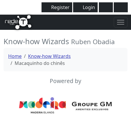
Register
Login
Know-how Wizards
Ruben Obadia
Home
Know-how Wizards
Macaquinho do chinês
Powered by