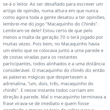
se-á o leitor. Ao ser desafiado para escrever um
artigo de opinião, numa altura em que nunca
como agora toda a gente desatou a ter opiniões,
lembrei-me do jogo “Macaquinho do Chinês”.
Lembram-se dele? Estou certo de que pelo
menos a malta da geração 70 o terá jogado por
muitas vezes. Pois bem, no Macaquinho havia
um eleito que se colocava junto a uma parede e
de costas viradas para os restantes
participantes, todos alinhados e a uma distância
considerável. O macaquinho do chinês diz então
as palavras mágicas que despertavam a
adrenalina, “um, dois, três, macaquinho do
chinês”. E nesse instante todos corriam em
direção à parede. Mal o macaquinho terminava a
frase virava-se de imediato e quem fosse
apanhado a mexer-se teria de voltar para o