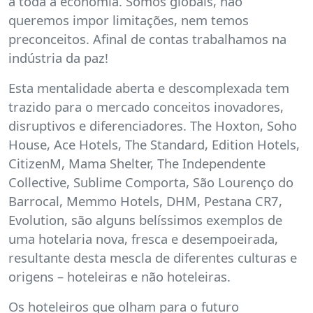
a toda a economia. Somos globais, não
queremos impor limitações, nem temos
preconceitos. Afinal de contas trabalhamos na
indústria da paz!
Esta mentalidade aberta e descomplexada tem
trazido para o mercado conceitos inovadores,
disruptivos e diferenciadores. The Hoxton, Soho
House, Ace Hotels, The Standard, Edition Hotels,
CitizenM, Mama Shelter, The Independente
Collective, Sublime Comporta, São Lourenço do
Barrocal, Memmo Hotels, DHM, Pestana CR7,
Evolution, são alguns belíssimos exemplos de
uma hotelaria nova, fresca e desempoeirada,
resultante desta mescla de diferentes culturas e
origens – hoteleiras e não hoteleiras.
Os hoteleiros que olham para o futuro