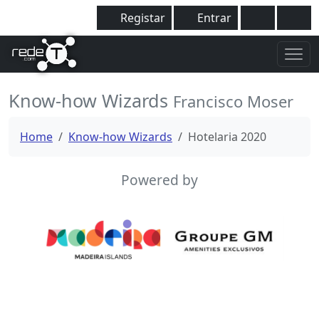
Registar
Entrar
Know-how Wizards
Francisco Moser
Home
Know-how Wizards
Hotelaria 2020
Powered by