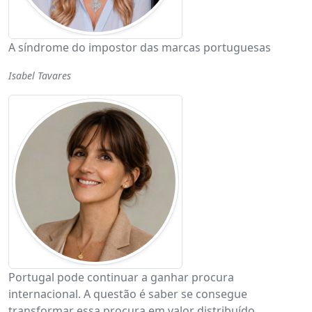
A síndrome do impostor das marcas portuguesas
Isabel Tavares
Portugal pode continuar a ganhar procura
internacional. A questão é saber se consegue
transformar essa procura em valor distribuído,