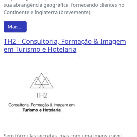
sua abrangência geográfica, fornecendo clientes no
Continente e Inglaterra (brevemente).
Mais…
TH2 - Consultoria, Formação & Imagem
em Turismo e Hotelaria
Sem fórmulas secretas, mas com uma imensurável