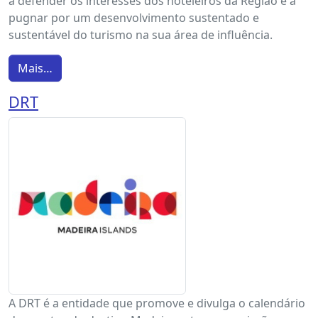
a defender os interesses dos hoteleiros da Região e a
pugnar por um desenvolvimento sustentado e
sustentável do turismo na sua área de influência.
Mais…
DRT
A DRT é a entidade que promove e divulga o calendário