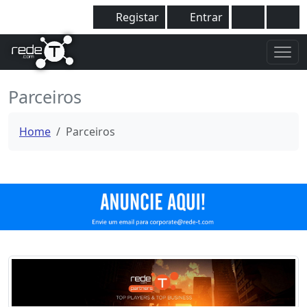
Registar
Entrar
Parceiros
Home
Parceiros