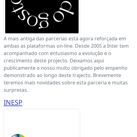
A mais antiga das parcerias está agora reforçada em
ambas as plataformas on-line. Desde 2005 a Inter tem
acompanhado com entusiasmo a evolução e o
crescimento deste projecto. Deixamos aqui
publicamente o nosso muito obrigado pelo empenho
demonstrado ao longo deste trajecto. Brevemente
teremos mais novidades sobre esta parceria e muitas
surpresas.
INESP