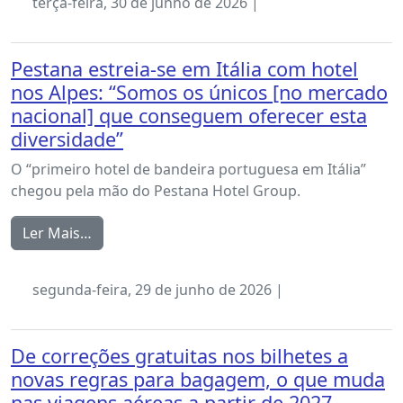
terça-feira, 30 de junho de 2026 |
Pestana estreia-se em Itália com hotel
nos Alpes: “Somos os únicos [no mercado
nacional] que conseguem oferecer esta
diversidade”
O “primeiro hotel de bandeira portuguesa em Itália”
chegou pela mão do Pestana Hotel Group.
Ler Mais…
segunda-feira, 29 de junho de 2026 |
De correções gratuitas nos bilhetes a
novas regras para bagagem, o que muda
nas viagens aéreas a partir de 2027