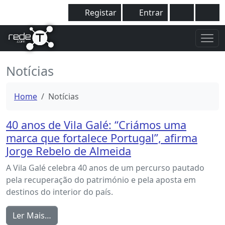
Registar
Entrar
Notícias
Home
Notícias
40 anos de Vila Galé: “Criámos uma
marca que fortalece Portugal”, afirma
Jorge Rebelo de Almeida
A Vila Galé celebra 40 anos de um percurso pautado
pela recuperação do património e pela aposta em
destinos do interior do país.
Ler Mais…