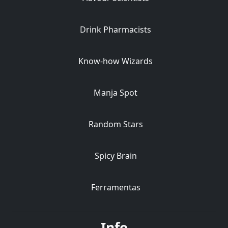
Drink Pharmacists
Know-how Wizards
Manja Spot
Random Stars
Spicy Brain
Ferramentas
Info