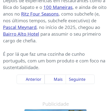
Depois de experiências em restaurantes como a
Bica do Sapato e o
100 Maneiras
, e ainda de oito
anos no
Ritz Four Seasons
, como subchefe (e,
nos últimos tempos, subchefe executivo) de
Pascal Meynard
, no início de 2025, chegou ao
Bairro Alto Hotel
para assumir o seu primeiro
cargo de chefia.
É por lá que faz uma cozinha de cunho
português, com um bom produto e com foco na
sustentabilidade.
Anterior
Mais
Seguinte
Publicidade