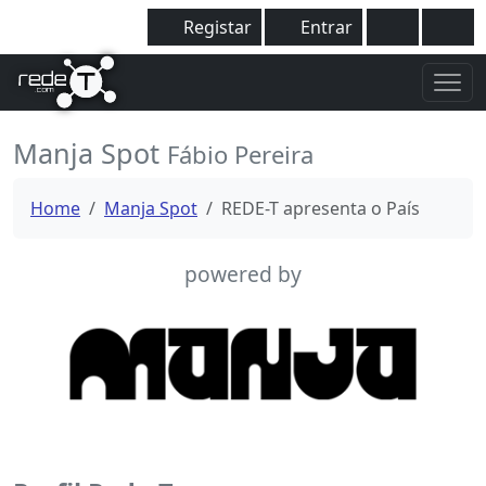
Registar
Entrar
Manja Spot
Fábio Pereira
Home
Manja Spot
REDE-T apresenta o País
powered by