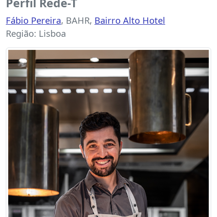
Perfil Rede-T
Fábio Pereira
, BAHR,
Bairro Alto Hotel
Região: Lisboa