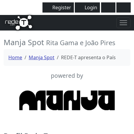
Register
Login
Manja Spot
Rita Gama e João Pires
Home
Manja Spot
REDE-T apresenta o País
powered by