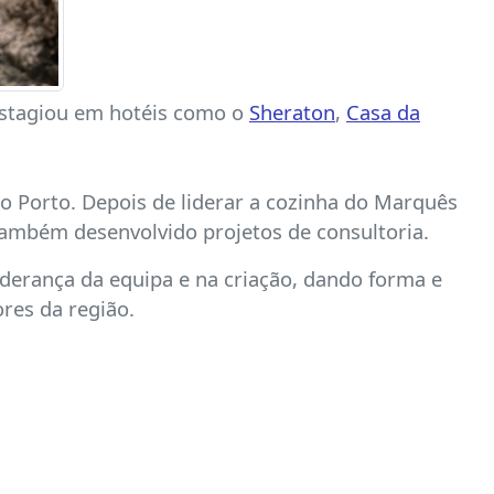
Estagiou em hotéis como o
Sheraton
,
Casa da
 no Porto. Depois de liderar a cozinha do Marquês
também desenvolvido projetos de consultoria.
derança da equipa e na criação, dando forma e
res da região.