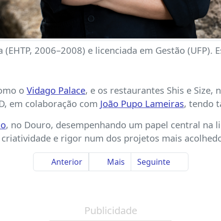
a (EHTP, 2006–2008) e licenciada em Gestão (UFP). 
 como o
Vidago Palace
, e os restaurantes Shis e Size,
LSD, em colaboração com
João Pupo Lameiras
, tendo 
xo
, no Douro, desempenhando um papel central na li
criatividade e rigor num dos projetos mais acolhedo
Anterior
Mais
Seguinte
Publicidade