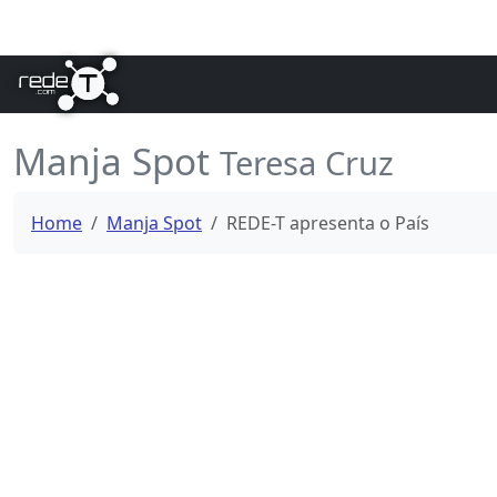
Manja Spot
Teresa Cruz
Home
Manja Spot
REDE-T apresenta o País