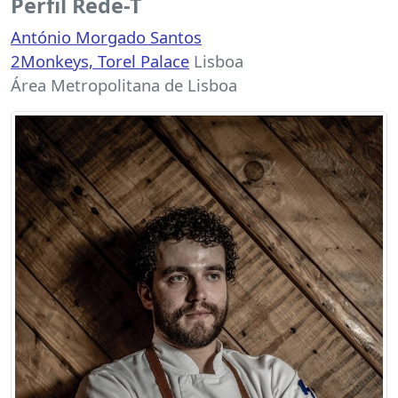
Perfil Rede-T
António Morgado Santos
2Monkeys, Torel Palace
Lisboa
Área Metropolitana de Lisboa