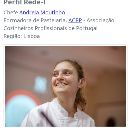
Perfil Rede-T
Chefe
Andreia Moutinho
Formadora de Pastelaria,
ACPP
- Associação
Cozinheiros Profissionais de Portugal
Região: Lisboa