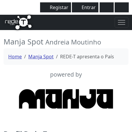
Registar
Entrar
Manja Spot
Andreia Moutinho
Home
Manja Spot
REDE-T apresenta o País
powered by