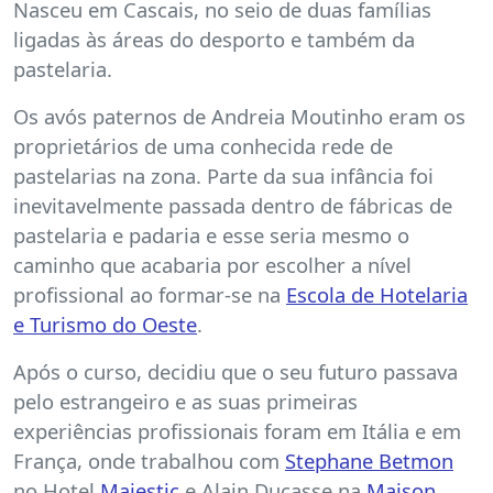
Nasceu em Cascais, no seio de duas famílias
ligadas às áreas do desporto e também da
pastelaria.
Os avós paternos de Andreia Moutinho eram os
proprietários de uma conhecida rede de
pastelarias na zona. Parte da sua infância foi
inevitavelmente passada dentro de fábricas de
pastelaria e padaria e esse seria mesmo o
caminho que acabaria por escolher a nível
profissional ao formar-se na
Escola de Hotelaria
e Turismo do Oeste
.
Após o curso, decidiu que o seu futuro passava
pelo estrangeiro e as suas primeiras
experiências profissionais foram em Itália e em
França, onde trabalhou com
Stephane Betmon
no Hotel
Majestic
e Alain Ducasse na
Maison