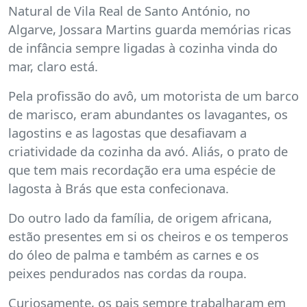
Natural de Vila Real de Santo António, no
Algarve, Jossara Martins guarda memórias ricas
de infância sempre ligadas à cozinha vinda do
mar, claro está.
Pela profissão do avô, um motorista de um barco
de marisco, eram abundantes os lavagantes, os
lagostins e as lagostas que desafiavam a
criatividade da cozinha da avó. Aliás, o prato de
que tem mais recordação era uma espécie de
lagosta à Brás que esta confecionava.
Do outro lado da família, de origem africana,
estão presentes em si os cheiros e os temperos
do óleo de palma e também as carnes e os
peixes pendurados nas cordas da roupa.
Curiosamente, os pais sempre trabalharam em