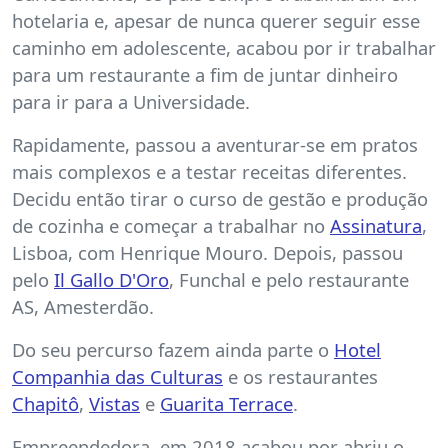
hotelaria e, apesar de nunca querer seguir esse
caminho em adolescente, acabou por ir trabalhar
para um restaurante a fim de juntar dinheiro
para ir para a Universidade.
Rapidamente, passou a aventurar-se em pratos
mais complexos e a testar receitas diferentes.
Decidu então tirar o curso de gestão e produção
de cozinha e começar a trabalhar no
Assinatura
,
Lisboa, com Henrique Mouro. Depois, passou
pelo
Il Gallo D'Oro
, Funchal e pelo restaurante
AS, Amesterdão.
Do seu percurso fazem ainda parte o
Hotel
Companhia das Culturas
e os restaurantes
Chapitô
,
Vistas
e
Guarita Terrace
.
Empreendedora, em 2018 acabou por abriu o