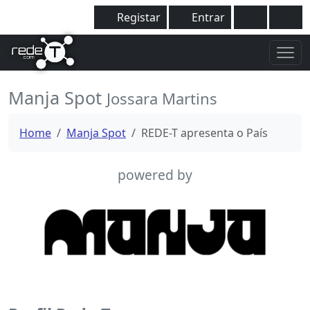
Registar
Entrar
Manja Spot
Jossara Martins
Home
Manja Spot
REDE-T apresenta o País
powered by