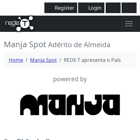
Register
Login
Manja Spot
Adérito de Almeida
Home
Manja Spot
REDE-T apresenta o País
powered by