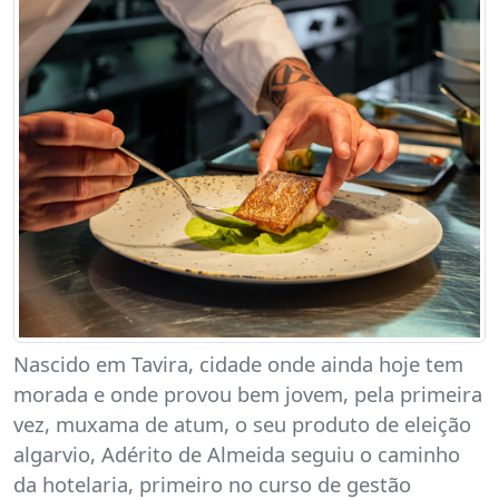
Nascido em Tavira, cidade onde ainda hoje tem
morada e onde provou bem jovem, pela primeira
vez, muxama de atum, o seu produto de eleição
algarvio, Adérito de Almeida seguiu o caminho
da hotelaria, primeiro no curso de gestão