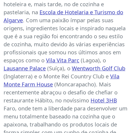
hoteleira e, mais tarde, no de cozinha e
pastelaria, na
Escola de Hotelaria e Turismo do
Algarve
. Com uma paixão ímpar pelas suas
origens, ingredientes locais e inspirado naquela
que é a sua região foi encontrando o seu estilo
de cozinha, muito devido às várias experiências
profissionais que somou nos últimos anos em
espaços como o
Vila Vita Parc
(Lagoa), o
Lausanne Palace
(Suíça), o
Wentworth Golf Club
(Inglaterra) e o Monte Rei Country Club e
Vila
Monte Farm House
(Moncarapacho). Mais
recentemente abraçou o desafio de chefiar o
restaurante Hábito, no novíssimo
Hotel 3HB
Faro, onde tem a liberdade para desenvolver um
menu totalmente baseado na cozinha que o
apaixona, trabalhando os produtos locais de
forma simples com um cunho de cozinha de