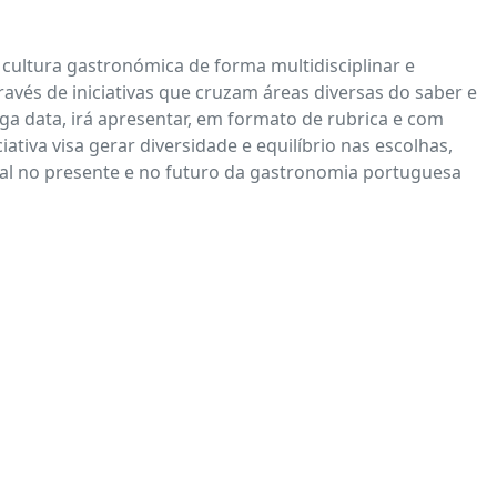
 cultura gastronómica de forma multidisciplinar e
és de iniciativas que cruzam áreas diversas do saber e
nga data, irá apresentar, em formato de rubrica e com
tiva visa gerar diversidade e equilíbrio nas escolhas,
tal no presente e no futuro da gastronomia portuguesa