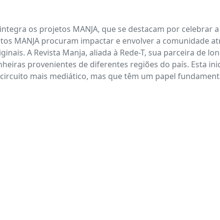
 integra os projetos MANJA, que se destacam por celebrar a
os MANJA procuram impactar e envolver a comunidade atrav
ginais. A Revista Manja, aliada à Rede-T, sua parceira de lo
iras provenientes de diferentes regiões do país. Esta inicia
o circuito mais mediático, mas que têm um papel fundamen