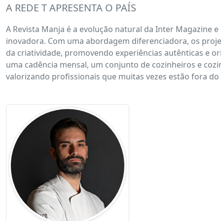
A REDE T APRESENTA O PAÍS
A Revista Manja é a evolução natural da Inter Magazine e
inovadora. Com uma abordagem diferenciadora, os projet
da criatividade, promovendo experiências autênticas e ori
uma cadência mensal, um conjunto de cozinheiros e cozinhe
valorizando profissionais que muitas vezes estão fora d