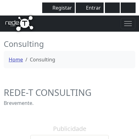
Registar
Entrar
Consulting
Home
Consulting
REDE-T CONSULTING
Brevemente.
Publicidade