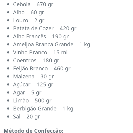
Cebola 670 gr
Alho 60 gr
Louro 2 gr
Batata de Cozer 420 gr
Alho Francês 190 gr
Ameijoa Branca Grande 1 kg
Vinho Branco 15 ml
Coentros 180 gr
Feijão Branco 460 gr
Maizena 30 gr
Açúcar 125 gr
Agar 5 gr
Limão 500 gr
Berbigão Grande 1 kg
Sal 20 gr
Método de Confecção: