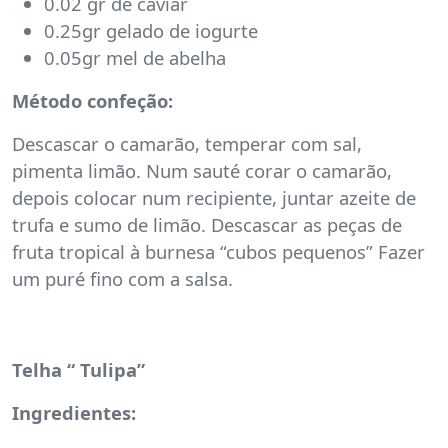
0.02 gr de caviar
0.25gr gelado de iogurte
0.05gr mel de abelha
Método confeção:
Descascar o camarão, temperar com sal,
pimenta limão. Num sauté corar o camarão,
depois colocar num recipiente, juntar azeite de
trufa e sumo de limão. Descascar as peças de
fruta tropical à burnesa “cubos pequenos” Fazer
um puré fino com a salsa.
Telha “ Tulipa”
Ingredientes: