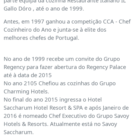
parte equipa da cozinha Restaurante Italiano IL
Gallo Dóro , até o ano de 1999.
Antes, em 1997 ganhou a competição CCA - Chef
Cozinheiro do Ano e junta-se à elite dos
melhores chefes de Portugal.
No ano de 1999 recebe um convite do Grupo
Regency para fazer abertura do Regency Palace
até à data de 2015
No ano 2105 Chefiou as cozinhas do Grupo
Charming Hotels.
No final do ano 2015 ingressa o Hotel
Saccharum Hotel Resort & SPA e após Janeiro de
2016 é nomeado Chef Executivo do Grupo Savoy
Hotels & Resorts. Atualmente está no Savoy
Saccharum.