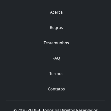
Acerca
Regras
Testemunhos
FAQ
Termos
Contatos
© 2026 REDE-T, Todos os Direitos Reservados