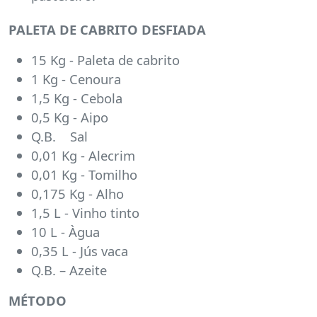
PALETA DE CABRITO DESFIADA
15 Kg - Paleta de cabrito
1 Kg - Cenoura
1,5 Kg - Cebola
0,5 Kg - Aipo
Q.B. Sal
0,01 Kg - Alecrim
0,01 Kg - Tomilho
0,175 Kg - Alho
1,5 L - Vinho tinto
10 L - Àgua
0,35 L - Jús vaca
Q.B. – Azeite
MÉTODO