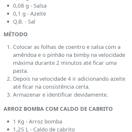
0,08 g - Salsa
0,1 g - Azeite
Q.B. - Sal
MÉTODO
Colocar as folhas de coentro e salsa com a
amêndoa e o pinhão na bimby na velocidade
máxima durante 2 minutos até ficar uma
pasta.
Depois na velocidade 4 ir adicionando azeite
até ficar na consistência certa.
Armazenar e identificar devidamente.
ARROZ BOMBA COM CALDO DE CABRITO
1 Kg - Arroz bomba
1,25 L - Caldo de cabrito