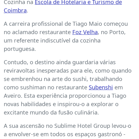
Cozinha na
Escola de Hotelaria e Turismo de
Coimbra
.
A carreira profissional de Tiago Maio começou
no aclamado restaurante
Foz Velha
, no Porto,
um referente indiscutível da cozinha
portuguesa.
Contudo, o destino ainda guardaria várias
reviravoltas inesperadas para ele, como quando
se embrenhou na arte do sushi, trabalhando
como sushiman no restaurante
Subenshi
em
Aveiro. Esta experiência proporcionou a Tiago
novas habilidades e inspirou-o a explorar o
excitante mundo da fusão culinária.
A sua ascensão no Sublime Hotel Group levou-o
a envolver-se em todos os espaços gastronó -