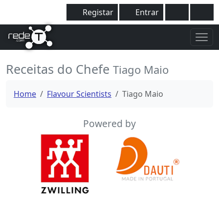
Registar
Entrar
Receitas do Chefe
Tiago Maio
Home
Flavour Scientists
Tiago Maio
Powered by