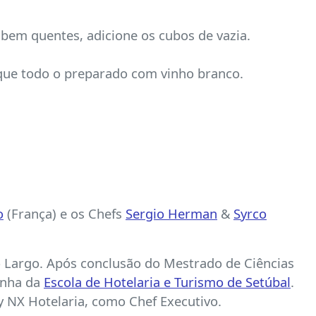
bem quentes, adicione os cubos de vazia.
esque todo o preparado com vinho branco.
o
(França) e os Chefs
Sergio Herman
&
Syrco
o Largo. Após conclusão do Mestrado de Ciências
inha da
Escola de Hotelaria e Turismo de Setúbal
.
by NX Hotelaria, como Chef Executivo.