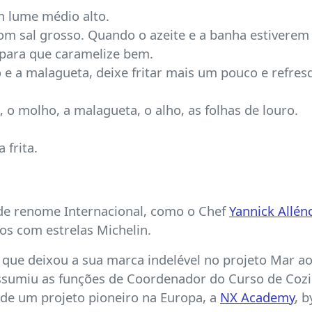
m lume médio alto.
m sal grosso. Quando o azeite e a banha estiverem 
, para que caramelize bem.
ro e a malagueta, deixe fritar mais um pouco e refr
o molho, a malagueta, o alho, as folhas de louro.
 frita.
de renome Internacional, como o Chef
Yannick Allén
os com estrelas Michelin.
, que deixou a sua marca indelével no projeto Mar a
assumiu as funções de Coordenador do Curso de Coz
 de um projeto pioneiro na Europa, a
NX Academy
, 