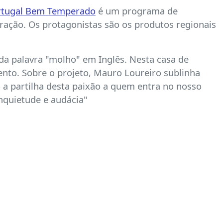
rtugal Bem Temperado
é um programa de
piração. Os protagonistas são os produtos regionais
a da palavra "molho" em Inglês. Nesta casa de
ento. Sobre o projeto, Mauro Loureiro sublinha
a partilha desta paixão a quem entra no nosso
inquietude e audácia"