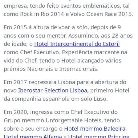
empresa, tendo feito eventos emblemáticos, tal
como Rock in Rio 2014 e Volvo Ocean Race 2015.
Em 2015 á altura de voar a solo, depois de 9
anos com o seu mentor. Assumindo, aos 28 anos
de idade, o
Hotel Intercontinental do Estoril
como Chef Executivo. Experiência marcante na
vida do Chef, tendo o Hotel alcançado vários
prémios Nacionais e Internacionais.
Em 2017 regressa a Lisboa para a abertura do
novo
Iberostar Selection Lisboa
, primeiro Hotel
da companhia espanhola em solo Luso.
Em 2020, ingressa como Chef Executivo do
Grupo memmo Unforgettable Hotels, tendo
sobre o seu encargo o
Hotel memmo Baleeira
,
Hotel memmo Alfama
e
Hotel memmo Príncipe