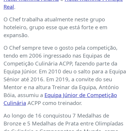
Real
.
O Chef trabalha atualmente neste grupo
hoteleiro, grupo esse que está forte e em
expansão.
O Chef sempre teve o gosto pela competição,
tendo em 2006 ingressado nas Equipas de
Competição Culinária ACPP, fazendo parte da
Equipa Júnior. Em 2010 deu o salto para a Equipa
Sénior até 2016. Em 2019, a convite do seu
Mentor e na altura Treinar da Equipa, António
Bóia, assumiu a
Equipa Júnior de Competição
Culinária
ACPP como treinador.
Ao longo de 16 conquistou 7 Medalhas de
Bronze e 5 Medalhas de Prata entre Olimpíadas