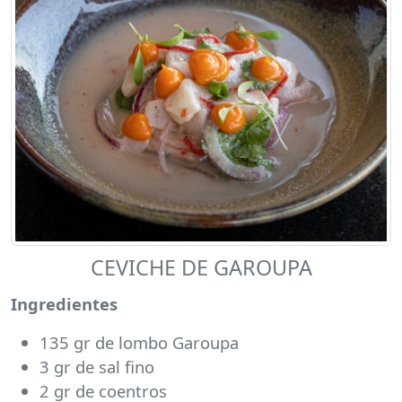
CEVICHE DE GAROUPA
Ingredientes
135 gr de lombo Garoupa
3 gr de sal fino
2 gr de coentros