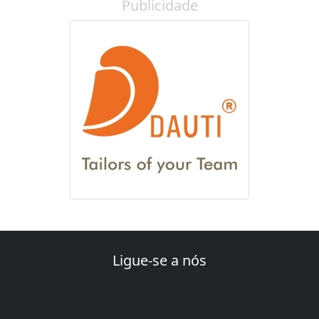
Publicidade
Ligue-se a nós