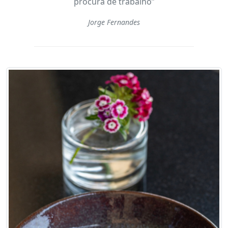
procura de trabalho”
Jorge Fernandes