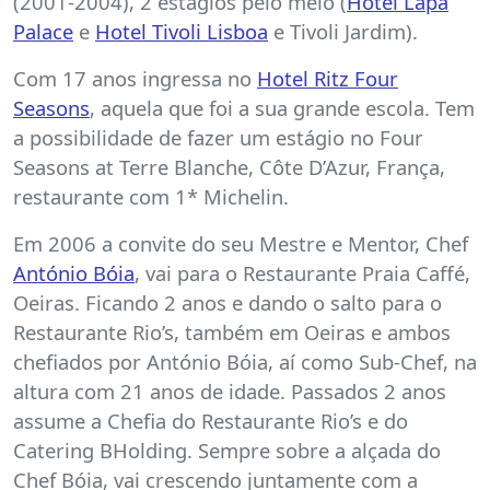
(2001-2004), 2 estágios pelo meio (
Hotel Lapa
Palace
e
Hotel Tivoli Lisboa
e Tivoli Jardim).
Com 17 anos ingressa no
Hotel Ritz Four
Seasons
, aquela que foi a sua grande escola. Tem
a possibilidade de fazer um estágio no Four
Seasons at Terre Blanche, Côte D’Azur, França,
restaurante com 1* Michelin.
Em 2006 a convite do seu Mestre e Mentor, Chef
António Bóia
, vai para o Restaurante Praia Caffé,
Oeiras. Ficando 2 anos e dando o salto para o
Restaurante Rio’s, também em Oeiras e ambos
chefiados por António Bóia, aí como Sub-Chef, na
altura com 21 anos de idade. Passados 2 anos
assume a Chefia do Restaurante Rio’s e do
Catering BHolding. Sempre sobre a alçada do
Chef Bóia, vai crescendo juntamente com a