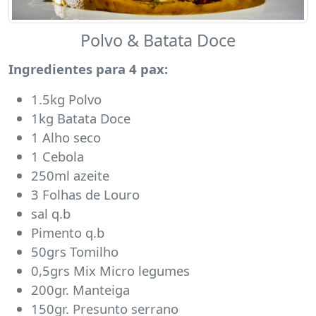
Polvo & Batata Doce
Ingredientes para 4 pax:
1.5kg Polvo
1kg Batata Doce
1 Alho seco
1 Cebola
250ml azeite
3 Folhas de Louro
sal q.b
Pimento q.b
50grs Tomilho
0,5grs Mix Micro legumes
200gr. Manteiga
150gr. Presunto serrano