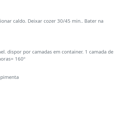
cionar caldo. Deixar cozer 30/45 min.. Bater na
amel. dispor por camadas em container. 1 camada de
 horas= 160º
, pimenta