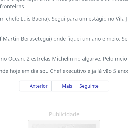
fronteiras.
m chefe Luis Baena). Segui para um estágio no Vila J
 Martin Berasetegui) onde fiquei um ano e meio. Seg
.
no Ocean, 2 estrelas Michelin no algarve. Pelo meio
nde hoje em dia sou Chef executivo e ja lá vão 5 an
Anterior
Mais
Seguinte
Publicidade