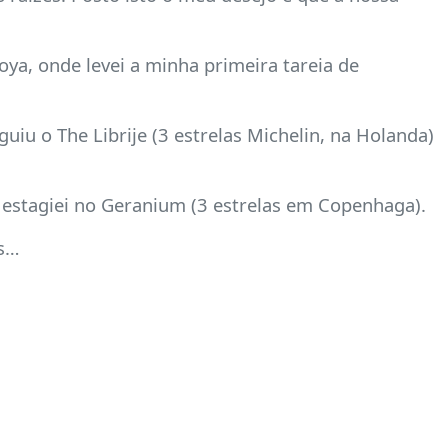
oya, onde levei a minha primeira tareia de
uiu o The Librije (3 estrelas Michelin, na Holanda)
 estagiei no Geranium (3 estrelas em Copenhaga).
os…