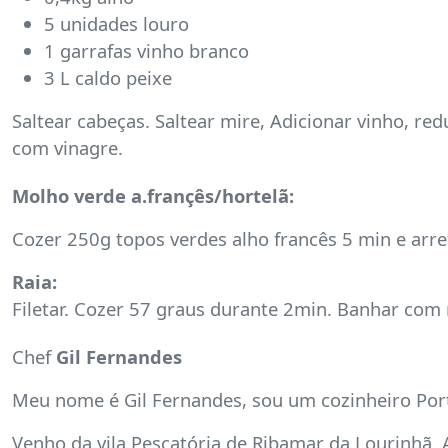
5 unidades louro
1 garrafas vinho branco
3 L caldo peixe
Saltear cabeças. Saltear mire, Adicionar vinho, re
com vinagre.
Molho verde a.françês/hortelã:
Cozer 250g topos verdes alho francês 5 min e arre
Raia:
Filetar. Cozer 57 graus durante 2min. Banhar com 
Chef
Gil Fernandes
Meu nome é Gil Fernandes, sou um cozinheiro Por
Venho da vila Pescatória de Ribamar da Lourinhã. 