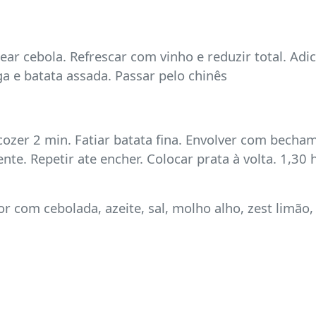
ear cebola. Refrescar com vinho e reduzir total. Adi
 e batata assada. Passar pelo chinês
 cozer 2 min. Fatiar batata fina. Envolver com bech
nte. Repetir ate encher. Colocar prata à volta. 1,30
or com cebolada, azeite, sal, molho alho, zest limão