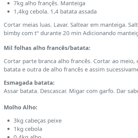
7kg alho françês. Manteiga
1,4kg cebola. 1,4 batata assada
Cortar meias luas. Lavar. Saltear em manteiga. Salt
bimby com tº durante 20 min Adicionando manteiga
Mil folhas alho francês/batata:
Cortar parte branca alho francês. Cortar ao meio,
batata e outra de alho francês e assim sucessivame
Esmagada batata:
Assar batata. Descascar. Migar com garfo. Dar sab
Molho Alho:
3kg cabeças peixe
1kg cebola
0,4kg alho