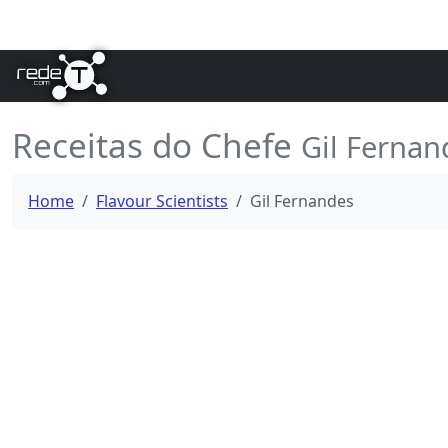
Receitas do Chefe
Gil Fernan
Home
Flavour Scientists
Gil Fernandes