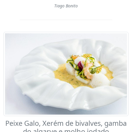
Tiago Bonito
Peixe Galo, Xerém de bivalves, gamba
do algarve e molho iodado