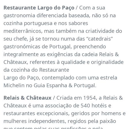
Restaurante Largo do Paço
/ Com a sua
gastronomia diferenciada baseada, não só na
cozinha portuguesa e nos sabores
mediterrânicos, mas também na criatividade do
seu chefe, já se tornou numa das “catedrais”
gastronómicas de Portugal, preenchendo
integralmente as exigências da cadeia Relais &
Châteaux, referentes à qualidade e originalidade
da cozinha do Restaurante
Largo do Paço, contemplado com uma estrela
Michelin no Guia Espanha & Portugal.
Relais & Châteaux
/ Criada em 1954, a Relais &
Châteaux é uma associação de 540 hotéis e
restaurantes excepcionais, geridos por homens e
mulheres independentes, regidos pela paixão
que sentem pelas suas profissões e pela