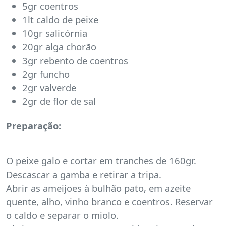
5gr coentros
1lt caldo de peixe
10gr salicórnia
20gr alga chorão
3gr rebento de coentros
2gr funcho
2gr valverde
2gr de flor de sal
Preparação:
O peixe galo e cortar em tranches de 160gr.
Descascar a gamba e retirar a tripa.
Abrir as ameijoes à bulhão pato, em azeite
quente, alho, vinho branco e coentros. Reservar
o caldo e separar o miolo.