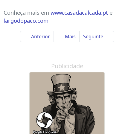
Conheça mais em
www.casadacalcada.pt
e
largodopaco.com
Anterior
Mais
Seguinte
Publicidade