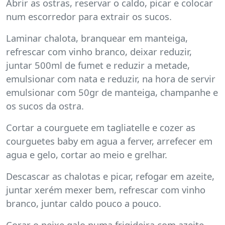
Abrir as ostras, reservar o caldo, picar e colocar
num escorredor para extrair os sucos.
Laminar chalota, branquear em manteiga,
refrescar com vinho branco, deixar reduzir,
juntar 500ml de fumet e reduzir a metade,
emulsionar com nata e reduzir, na hora de servir
emulsionar com 50gr de manteiga, champanhe e
os sucos da ostra.
Cortar a courguete em tagliatelle e cozer as
courguetes baby em agua a ferver, arrefecer em
agua e gelo, cortar ao meio e grelhar.
Descascar as chalotas e picar, refogar em azeite,
juntar xerém mexer bem, refrescar com vinho
branco, juntar caldo pouco a pouco.
Corar o peixe galo numa frigideira com azeite