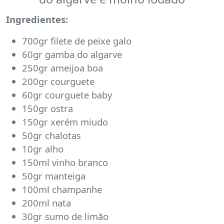
Ingredientes:
700gr filete de peixe galo
60gr gamba do algarve
250gr ameijoa boa
200gr courguete
60gr courguete baby
150gr ostra
150gr xerém miudo
50gr chalotas
10gr alho
150ml vinho branco
50gr manteiga
100ml champanhe
200ml nata
30gr sumo de limão