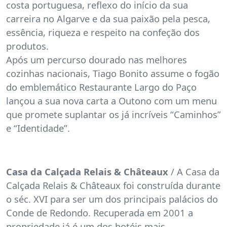
costa portuguesa, reflexo do início da sua
carreira no Algarve e da sua paixão pela pesca,
essência, riqueza e respeito na confeção dos
produtos.
Após um percurso dourado nas melhores
cozinhas nacionais, Tiago Bonito assume o fogão
do emblemático Restaurante Largo do Paço
lançou a sua nova carta a Outono com um menu
que promete suplantar os já incríveis “Caminhos”
e “Identidade”.
Casa da Calçada Relais & Châteaux
/ A Casa da
Calçada Relais & Châteaux foi construída durante
o séc. XVI para ser um dos principais palácios do
Conde de Redondo. Recuperada em 2001 a
propriedade já é um dos hotéis mais