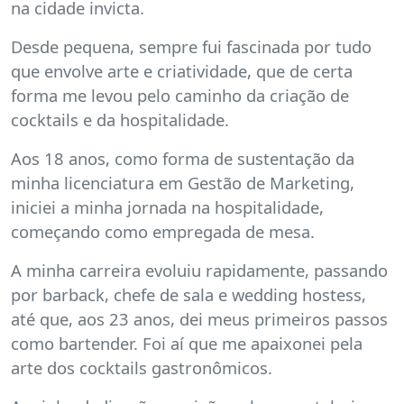
na cidade invicta.
Desde pequena, sempre fui fascinada por tudo
que envolve arte e criatividade, que de certa
forma me levou pelo caminho da criação de
cocktails e da hospitalidade.
Aos 18 anos, como forma de sustentação da
minha licenciatura em Gestão de Marketing,
iniciei a minha jornada na hospitalidade,
começando como empregada de mesa.
A minha carreira evoluiu rapidamente, passando
por barback, chefe de sala e wedding hostess,
até que, aos 23 anos, dei meus primeiros passos
como bartender. Foi aí que me apaixonei pela
arte dos cocktails gastronômicos.