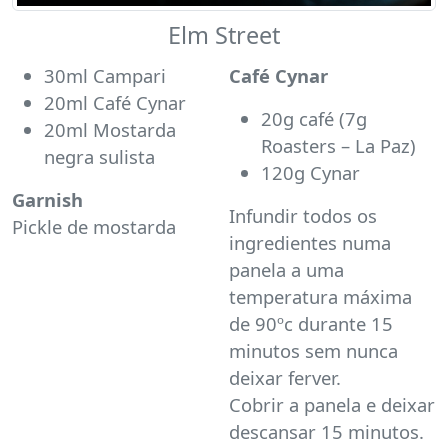
Elm Street
30ml Campari
Café Cynar
20ml Café Cynar
20g café (7g
20ml Mostarda
Roasters – La Paz)
negra sulista
120g Cynar
Garnish
Infundir todos os
Pickle de mostarda
ingredientes numa
panela a uma
temperatura máxima
de 90ºc durante 15
minutos sem nunca
deixar ferver.
Cobrir a panela e deixar
descansar 15 minutos.