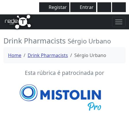
Registar
Entrar
Drink Pharmacists
Sérgio Urbano
Home
Drink Pharmacists
Sérgio Urbano
Esta rúbrica é patrocinada por