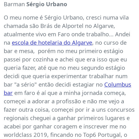
Barman
Sérgio Urbano
O meu nome é Sérgio Urbano, cresci numa vila
chamada são Brás de Alportel no Algarve,
atualmente vivo em Faro onde trabalho... Andei
na
escola de hotelaria do Algarve
, no curso de
bar e mesa, porém no meu primeiro estágio
passei por cozinha e achei que era isso que eu
queria fazer, até que no meu segundo estágio
decidi que queria experimentar trabalhar num
bar "a sério" então decidi estagiar no
Columbus
bar
em faro é aí que a minha jornada começa,
começei a adorar a profissão e não me vejo a
fazer outra coisa, começei por ir a uns concursos
regionais cheguei a ganhar primeiros lugares e
acabei por ganhar coragem e inscrever me no
worldclass 2019, fincando no Top6 Portugal, o