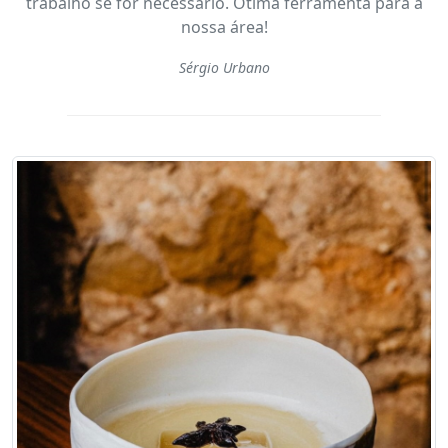
trabalho se for necessário. Ótima ferramenta para a
nossa área!
Sérgio Urbano