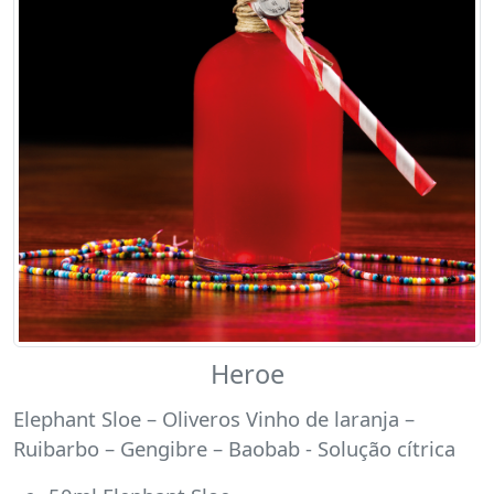
Heroe
Elephant Sloe – Oliveros Vinho de laranja –
Ruibarbo – Gengibre – Baobab - Solução cítrica