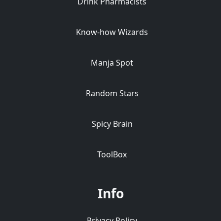
Drink Pharmacists
Know-how Wizards
Manja Spot
Random Stars
Spicy Brain
ToolBox
Info
Privacy Policy