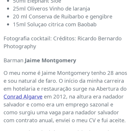
50ml Elephant Sloe
25ml Oliveros Vinho de laranja
20 ml Conserva de Ruibarbo e gengibre
15ml Soluçao citrica com Baobab
Fotografia cocktail: Créditos: Ricardo Bernardo
Photography
Barman
Jaime Montgomery
O meu nome é Jaime Montgomery tenho 28 anos
e sou natural de faro. O início da minha carreira
em hotelaria e restauração surge na Abertura do
Conrad Algarve
em 2012, na altura era nadador
salvador e como era um emprego sazonal e
como surgiu uma vaga para nadador salvador
com contrato anual, enviei o meu CV e fui aceite.