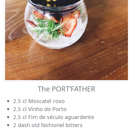
The PORT’FATHER
2.5 cl Moscatel roxo
2.5 cl Vinho do Porto
2.5 cl Fim de século aguardente
2 dash old fashionel bitters