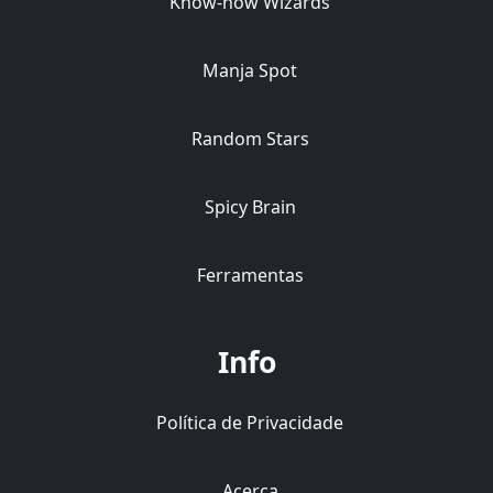
Know-how Wizards
Manja Spot
Random Stars
Spicy Brain
Ferramentas
Info
Política de Privacidade
Acerca