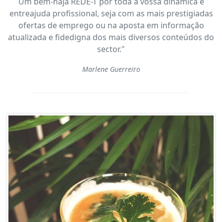
Um bem-haja REDE-T por toda a vossa dinâmica e
entreajuda profissional, seja com as mais prestigiadas
ofertas de emprego ou na aposta em informação
atualizada e fidedigna dos mais diversos conteúdos do
sector."
Marlene Guerreiro