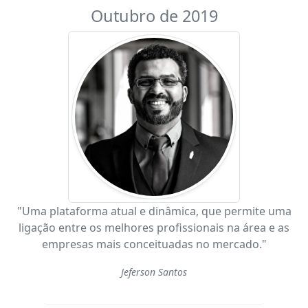
Outubro de 2019
"Uma plataforma atual e dinâmica, que permite uma
ligação entre os melhores profissionais na área e as
empresas mais conceituadas no mercado."
Jeferson Santos