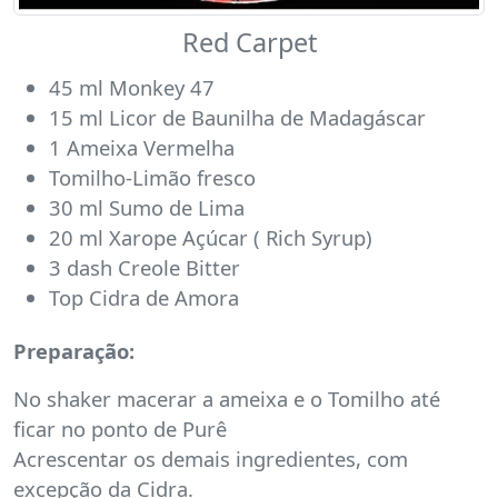
Red Carpet
45 ml Monkey 47
15 ml Licor de Baunilha de Madagáscar
1 Ameixa Vermelha
Tomilho-Limão fresco
30 ml Sumo de Lima
20 ml Xarope Açúcar ( Rich Syrup)
3 dash Creole Bitter
Top Cidra de Amora
Preparação:
No shaker macerar a ameixa e o Tomilho até
ficar no ponto de Purê
Acrescentar os demais ingredientes, com
excepção da Cidra.